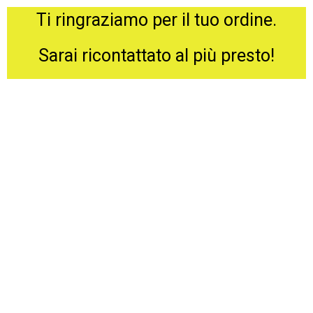
Ti ringraziamo per il tuo ordine.
Sarai ricontattato al più presto!